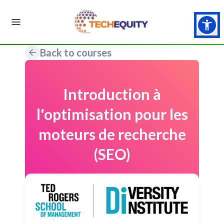
Back to courses
Introduction à
l'optimisation pour les
moteurs de recherche
(SEO)